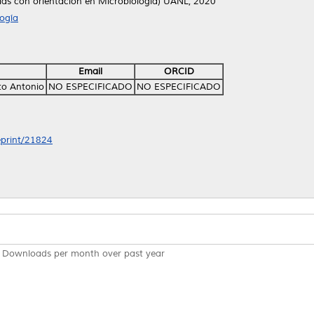
cias con orientación en Microbiología) UANL, 2020
ogía
Email
ORCID
to Antonio
NO ESPECIFICADO
NO ESPECIFICADO
/eprint/21824
Downloads per month over past year