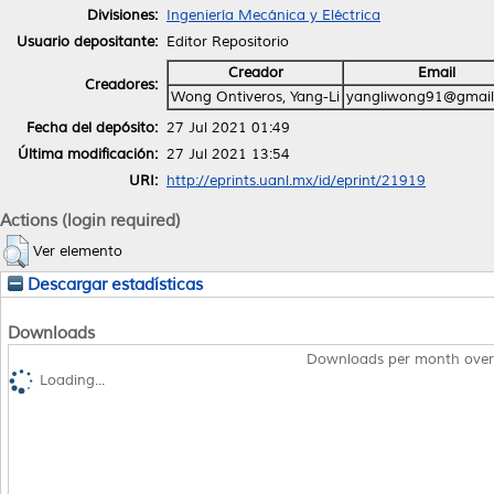
Divisiones:
Ingeniería Mecánica y Eléctrica
Usuario depositante:
Editor Repositorio
Creador
Email
Creadores:
Wong Ontiveros, Yang-Li
yangliwong91@gmai
Fecha del depósito:
27 Jul 2021 01:49
Última modificación:
27 Jul 2021 13:54
URI:
http://eprints.uanl.mx/id/eprint/21919
Actions (login required)
Ver elemento
Descargar estadísticas
Downloads
Downloads per month over
Loading...