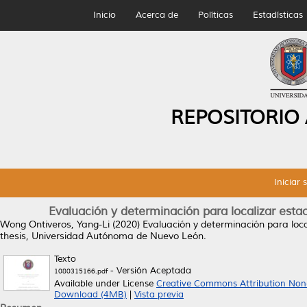
Inicio
Acerca de
Políticas
Estadísticas
REPOSITORIO
Iniciar 
Evaluación y determinación para localizar esta
Wong Ontiveros, Yang-Li
(2020)
Evaluación y determinación para loca
thesis, Universidad Autónoma de Nuevo León.
Texto
- Versión Aceptada
1080315166.pdf
Available under License
Creative Commons Attribution Non
Download (4MB)
|
Vista previa