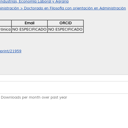
Industrias, Economía Laboral y Agraria
nistración > Doctorado en Filosofía con orientación en Administración
Email
ORCID
rónica
NO ESPECIFICADO
NO ESPECIFICADO
/eprint/21959
Downloads per month over past year