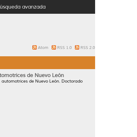
úsqueda avanzada
Atom
RSS 1.0
RSS 2.0
utomotrices de Nuevo León
s automotrices de Nuevo León.
Doctorado