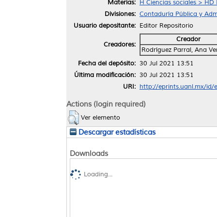
Materias:
H Ciencias sociales > HD 
Divisiones:
Contaduría Pública y Admi
Usuario depositante:
Editor Repositorio
Creador
Creadores:
Rodríguez Parral, Ana Ve
Fecha del depósito:
30 Jul 2021 13:51
Última modificación:
30 Jul 2021 13:51
URI:
http://eprints.uanl.mx/id
Actions (login required)
Ver elemento
Descargar estadísticas
Downloads
Loading...