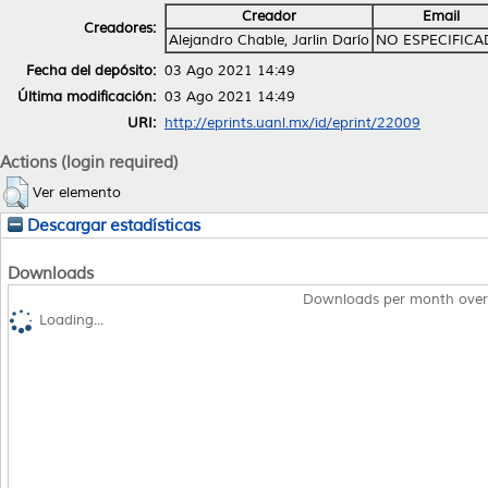
Creador
Email
Creadores:
Alejandro Chable, Jarlin Darío
NO ESPECIFIC
Fecha del depósito:
03 Ago 2021 14:49
Última modificación:
03 Ago 2021 14:49
URI:
http://eprints.uanl.mx/id/eprint/22009
Actions (login required)
Ver elemento
Descargar estadísticas
Downloads
Downloads per month over
Loading...