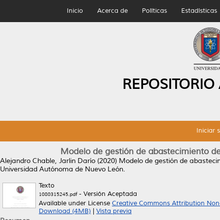
Inicio
Acerca de
Políticas
Estadísticas
REPOSITORIO
Iniciar 
Modelo de gestión de abastecimiento de m
Alejandro Chable, Jarlin Darío
(2020)
Modelo de gestión de abastecimi
Universidad Autónoma de Nuevo León.
Texto
- Versión Aceptada
1080315245.pdf
Available under License
Creative Commons Attribution Non
Download (4MB)
|
Vista previa