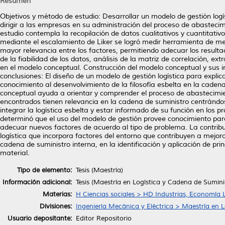
Resumen
Objetivos y método de estudio: Desarrollar un modelo de gestión log
dirigir a las empresas en su administración del proceso de abastecim
estudio contempla la recopilación de datos cualitativos y cuantitativos
mediante el escalamiento de Liker se logró medir herramienta de medic
mayor relevancia entre los factores, permitiendo adecuar los resultad
de la fiabilidad de los datos, análisis de la matriz de correlación, ex
en el modelo conceptual. Construcción del modelo conceptual y sus in
conclusiones: El diseño de un modelo de gestión logística para explica
conocimiento al desenvolvimiento de la filosofía esbelta en la caden
conceptual ayuda a orientar y comprender el proceso de abastecimie
encontrados tienen relevancia en la cadena de suministro centrándo
integrar la logística esbelta y estar informado de su función en los 
determinó que el uso del modelo de gestión provee conocimiento par
adecuar nuevos factores de acuerdo al tipo de problema. La contribu
logística que incorpora factores del entorno que contribuyen a mejor
cadena de suministro interna, en la identificación y aplicación de pr
material.
Tipo de elemento:
Tesis (Maestría)
Información adicional:
Tesis (Maestría en Logística y Cadena de Sumin
Materias:
H Ciencias sociales > HD Industrias, Economía 
Divisiones:
Ingeniería Mecánica y Eléctrica > Maestría en 
Usuario depositante:
Editor Repositorio