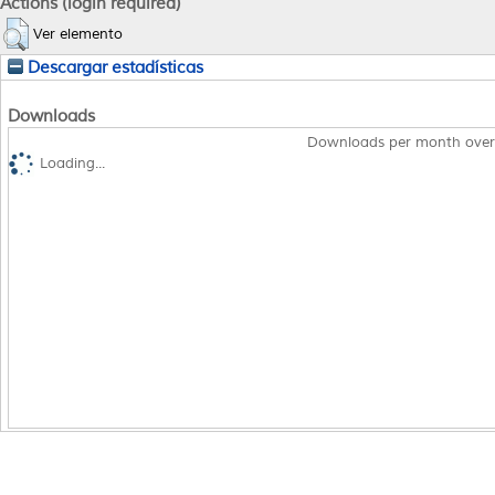
Actions (login required)
Ver elemento
Descargar estadísticas
Downloads
Downloads per month over
Loading...