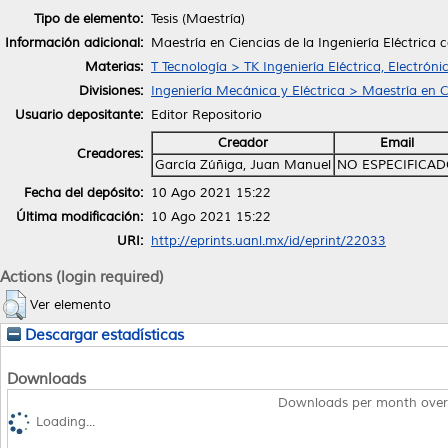
Tipo de elemento:
Tesis (Maestría)
Información adicional:
Maestría en Ciencias de la Ingeniería Eléctrica 
Materias:
T Tecnología > TK Ingeniería Eléctrica, Electróni
Divisiones:
Ingeniería Mecánica y Eléctrica > Maestría en Ci
Usuario depositante:
Editor Repositorio
Creador
Email
Creadores:
García Zúñiga, Juan Manuel
NO ESPECIFICA
Fecha del depósito:
10 Ago 2021 15:22
Última modificación:
10 Ago 2021 15:22
URI:
http://eprints.uanl.mx/id/eprint/22033
Actions (login required)
Ver elemento
Descargar estadísticas
Downloads
Downloads per month over
Loading...