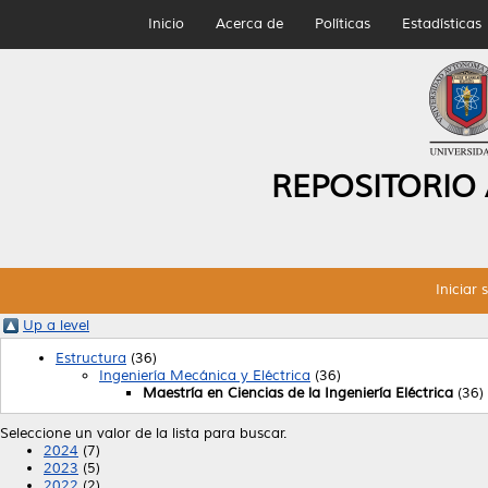
Inicio
Acerca de
Políticas
Estadísticas
REPOSITORIO
Iniciar 
Up a level
Estructura
(36)
Ingeniería Mecánica y Eléctrica
(36)
Maestría en Ciencias de la Ingeniería Eléctrica
(36)
Seleccione un valor de la lista para buscar.
2024
(7)
2023
(5)
2022
(2)