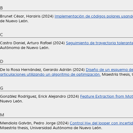
B
Brunet César, Harairis
(2024)
Implementación de códigos polares usando
de Nuevo León.
C
Castro Daniel, Arturo Rafael
(2024)
Seguimiento de trayectoria tolerante 
Autónoma de Nuevo León.
D
De la Rosa Hernández, Gerardo Adrián
(2024)
Diseño de un esquema de s
articulaciones utilizando un algoritmo de optimización.
Maestría thesis,
G
González Rodríguez, Erick Alejandro
(2024)
Feature Extraction from Mot
Nuevo León.
M
Mendiola Galván, Pedro Jorge
(2024)
Control H∞ del looper con incerti
Maestría thesis, Universidad Autónoma de Nuevo León.