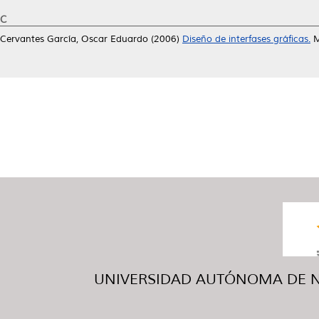
C
Cervantes García, Oscar Eduardo
(2006)
Diseño de interfases gráficas.
M
UNIVERSIDAD AUTÓNOMA DE NUE