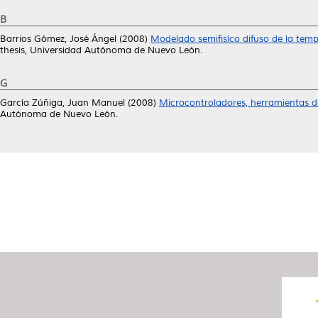
B
Barrios Gómez, José Ángel
(2008)
Modelado semifisíco difuso de la temp
thesis, Universidad Autónoma de Nuevo León.
G
García Zúñiga, Juan Manuel
(2008)
Microcontroladores, herramientas de
Autónoma de Nuevo León.