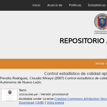
Inicio
Acerca de
Políticas
Estadísticas
REPOSITORIO
Iniciar 
Control estadístico de calidad ap
Peralta Rodríguez, Claudia Mireya
(2007)
Control estadístico de cal
Autónoma de Nuevo León.
Texto
- Versión provisional
1020161590.pdf
Available under License
Creative Commons Attribution Non
Download (1MB)
|
Vista previa