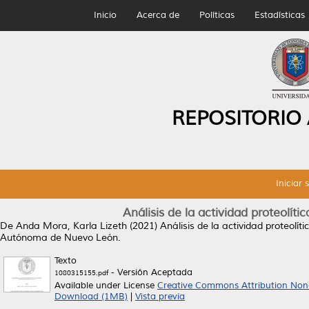
Inicio
Acerca de
Políticas
Estadísticas
REPOSITORIO
Iniciar 
Análisis de la actividad proteolíti
De Anda Mora, Karla Lizeth
(2021)
Análisis de la actividad proteolít
Autónoma de Nuevo León.
Texto
- Versión Aceptada
1080315155.pdf
Available under License
Creative Commons Attribution Non
Download (1MB)
|
Vista previa