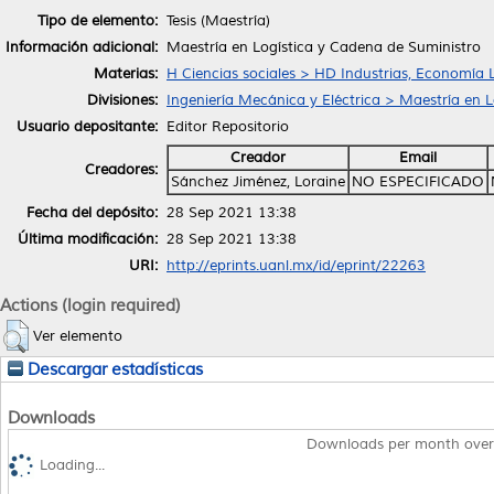
Tipo de elemento:
Tesis (Maestría)
Información adicional:
Maestría en Logística y Cadena de Suministro
Materias:
H Ciencias sociales > HD Industrias, Economía 
Divisiones:
Ingeniería Mecánica y Eléctrica > Maestría en 
Usuario depositante:
Editor Repositorio
Creador
Email
Creadores:
Sánchez Jiménez, Loraine
NO ESPECIFICADO
Fecha del depósito:
28 Sep 2021 13:38
Última modificación:
28 Sep 2021 13:38
URI:
http://eprints.uanl.mx/id/eprint/22263
Actions (login required)
Ver elemento
Descargar estadísticas
Downloads
Downloads per month over
Loading...