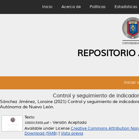
Inicio
Acerca de
Políticas
Estadísticas
REPOSITORIO
Iniciar 
Control y seguimiento de indicado
Sánchez Jiménez, Loraine
(2021)
Control y seguimiento de indicado
Autónoma de Nuevo León.
Texto
- Versión Aceptada
1080315308.pdf
Available under License
Creative Commons Attribution Non
Download (5MB)
|
Vista previa