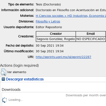
Tipo de elemento:
Tesis (Doctorado)
Información adicional:
Doctorado en Filosofía con Acentuación en Estu
Materias:
H Ciencias sociales > HD Industrias, Economía 
Divisiones:
Filosofía y Letras
Usuario depositante:
Editor Repositorio
Creador
Email
Creadores:
Segovia González, Rogelio
NO ESPECIFICADO
Fecha del depósito:
30 Sep 2021 19:34
Última modificación:
30 Sep 2021 19:34
URI:
http://eprints.uanl.mx/id/eprint/22287
Actions (login required)
Ver elemento
Descargar estadísticas
Downloads
Downloads per month over
Loading...