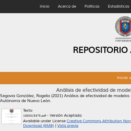
Inicio
Acerca de
Políticas
Estadísticas
REPOSITORIO
Iniciar 
Análisis de efectividad de mode
Segovia González, Rogelio
(2021)
Análisis de efectividad de modelos 
Autónoma de Nuevo León.
Texto
- Versión Aceptada
1080315375.pdf
Available under License
Creative Commons Attribution Non
Download (6MB)
|
Vista previa