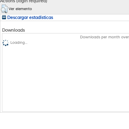
Actions (login required)
Ver elemento
Descargar estadísticas
Downloads
Downloads per month over
Loading...