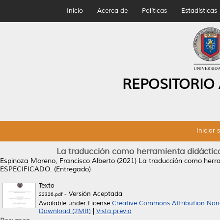
Inicio
Acerca de
Políticas
Estadísticas
REPOSITORIO
Iniciar 
La traducción como herramienta didáctica
Espinoza Moreno, Francisco Alberto
(2021)
La traducción como herra
ESPECIFICADO. (Entregado)
Texto
- Versión Aceptada
22326.pdf
Available under License
Creative Commons Attribution Non
Download (2MB)
|
Vista previa