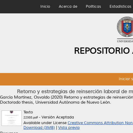
Inicio
Acerca de
Políticas
Estadísticas
REPOSITORIO
Iniciar 
Retorno y estrategias de reinserción laboral de
García Martínez, Osvaldo
(2020)
Retorno y estrategias de reinserció
Doctorado thesis, Universidad Autónoma de Nuevo León.
Texto
- Versión Aceptada
22388.pdf
Available under License
Creative Commons Attribution Non
Download (3MB)
|
Vista previa