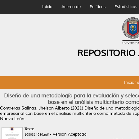
Inicio
Acerca de
Políticas
Estadísticas
REPOSITORIO
Iniciar 
Diseño de una metodología para la evaluación y selec
base en el análisis multicriterio co
Contreras Salinas, Jheison Alberto
(2021)
Diseño de una metodología 
empresarial con base en el análisis multicriterio como método de so
Nuevo León.
Texto
- Versión Aceptada
1080314930.pdf