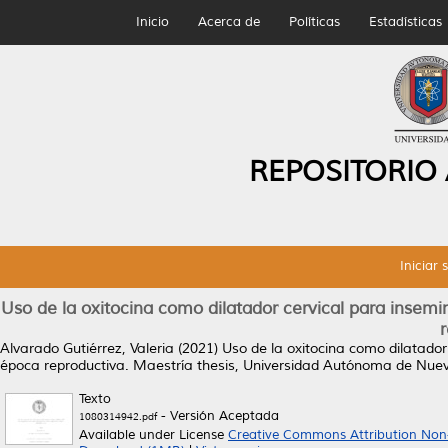
Inicio
Acerca de
Políticas
Estadísticas
REPOSITORIO
Iniciar 
Uso de la oxitocina como dilatador cervical para insemin
Alvarado Gutiérrez, Valeria
(2021)
Uso de la oxitocina como dilatador 
época reproductiva.
Maestría thesis, Universidad Autónoma de Nue
Texto
- Versión Aceptada
1080314942.pdf
Available under License
Creative Commons Attribution Non