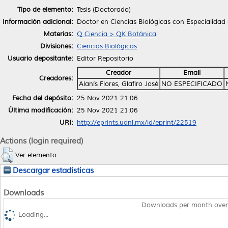
Tipo de elemento:
Tesis (Doctorado)
Información adicional:
Doctor en Ciencias Biológicas con Especialidad
Materias:
Q Ciencia > QK Botánica
Divisiones:
Ciencias Biológicas
Usuario depositante:
Editor Repositorio
Creador
Email
Creadores:
Alanís Flores, Glafiro José
NO ESPECIFICADO
Fecha del depósito:
25 Nov 2021 21:06
Última modificación:
25 Nov 2021 21:06
URI:
http://eprints.uanl.mx/id/eprint/22519
Actions (login required)
Ver elemento
Descargar estadísticas
Downloads
Downloads per month over
Loading...