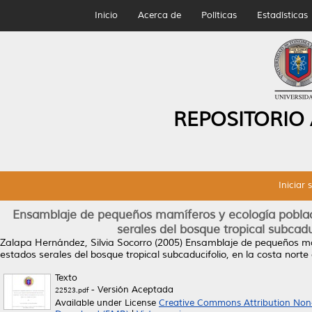
Inicio
Acerca de
Políticas
Estadísticas
REPOSITORIO
Iniciar 
Ensamblaje de pequeños mamíferos y ecología poblaci
serales del bosque tropical subcaduc
Zalapa Hernández, Silvia Socorro
(2005)
Ensamblaje de pequeños mam
estados serales del bosque tropical subcaducifolio, en la costa norte 
Texto
- Versión Aceptada
22523.pdf
Available under License
Creative Commons Attribution Non