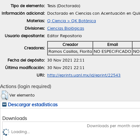
Tipo de elemento:
Tesis (Doctorado)
Información adicional:
Doctorado en Ciencias con Acentuación en Quí
Materias:
Q Ciencia > QK Botánica
Divisiones:
Ciencias Biológicas
Usuario depositante:
Editor Repositorio
Creador
Email
Creadores:
Ramos Casillas, Florita
NO ESPECIFICADO
NO
Fecha del depósito:
30 Nov 2021 22:11
Última modificación:
30 Nov 2021 22:11
URI:
http://eprints.uanl.mx/id/eprint/22543
Actions (login required)
Ver elemento
Descargar estadísticas
Downloads
Downloads per month over
Loading...