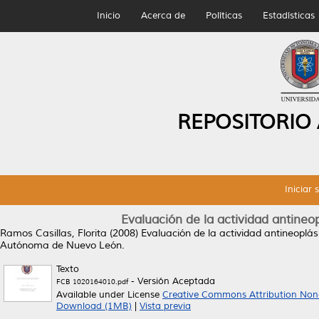
Inicio
Acerca de
Políticas
Estadísticas
REPOSITORIO
Iniciar 
Evaluación de la actividad antineo
Ramos Casillas, Florita
(2008)
Evaluación de la actividad antineoplás
Autónoma de Nuevo León.
Texto
- Versión Aceptada
FCB 1020164010.pdf
Available under License
Creative Commons Attribution Non
Download (1MB)
|
Vista previa