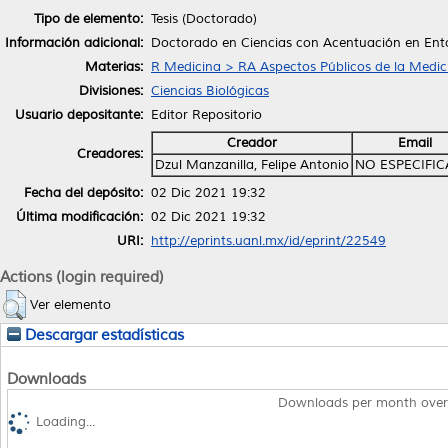
Tipo de elemento:
Tesis (Doctorado)
Información adicional:
Doctorado en Ciencias con Acentuación en En
Materias:
R Medicina > RA Aspectos Públicos de la Medic
Divisiones:
Ciencias Biológicas
Usuario depositante:
Editor Repositorio
Creador
Email
Creadores:
Dzul Manzanilla, Felipe Antonio
NO ESPECIFI
Fecha del depósito:
02 Dic 2021 19:32
Última modificación:
02 Dic 2021 19:32
URI:
http://eprints.uanl.mx/id/eprint/22549
Actions (login required)
Ver elemento
Descargar estadísticas
Downloads
Downloads per month over
Loading...