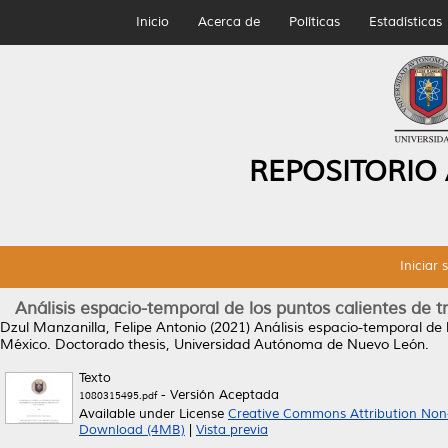
Inicio
Acerca de
Políticas
Estadísticas
REPOSITORIO
Iniciar 
Análisis espacio-temporal de los puntos calientes de 
Dzul Manzanilla, Felipe Antonio
(2021)
Análisis espacio-temporal de 
México.
Doctorado thesis, Universidad Autónoma de Nuevo León.
Texto
- Versión Aceptada
1080315495.pdf
Available under License
Creative Commons Attribution Non
Download (4MB)
|
Vista previa