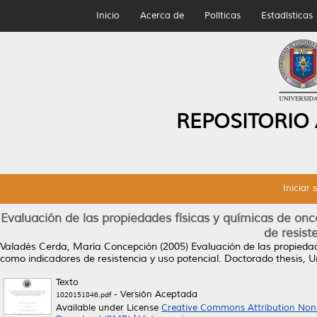
Inicio
Acerca de
Políticas
Estadísticas
REPOSITORIO
Iniciar 
Evaluación de las propiedades físicas y químicas de o
de resist
Valadés Cerda, María Concepción
(2005)
Evaluación de las propieda
como indicadores de resistencia y uso potencial.
Doctorado thesis, 
Texto
- Versión Aceptada
1020151846.pdf
Available under License
Creative Commons Attribution Non