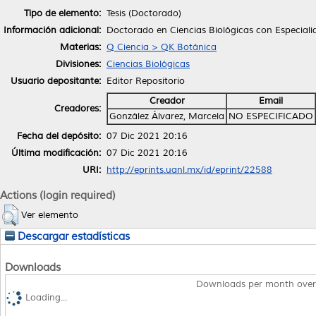
Tipo de elemento:
Tesis (Doctorado)
Información adicional:
Doctorado en Ciencias Biológicas con Especial
Materias:
Q Ciencia > QK Botánica
Divisiones:
Ciencias Biológicas
Usuario depositante:
Editor Repositorio
Creador
Email
Creadores:
González Álvarez, Marcela
NO ESPECIFICADO
Fecha del depósito:
07 Dic 2021 20:16
Última modificación:
07 Dic 2021 20:16
URI:
http://eprints.uanl.mx/id/eprint/22588
Actions (login required)
Ver elemento
Descargar estadísticas
Downloads
Downloads per month over
Loading...