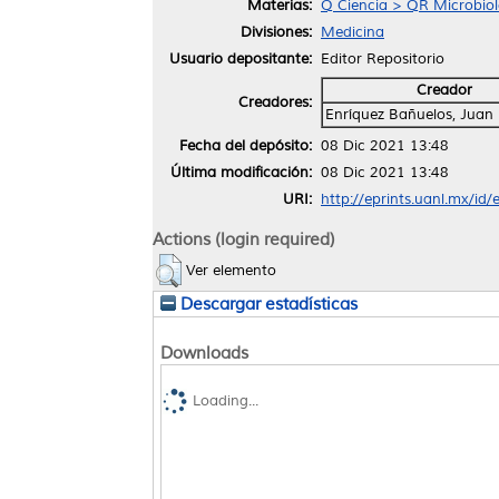
Materias:
Q Ciencia > QR Microbiol
Divisiones:
Medicina
Usuario depositante:
Editor Repositorio
Creador
Creadores:
Enríquez Bañuelos, Juan 
Fecha del depósito:
08 Dic 2021 13:48
Última modificación:
08 Dic 2021 13:48
URI:
http://eprints.uanl.mx/id
Actions (login required)
Ver elemento
Descargar estadísticas
Downloads
Loading...