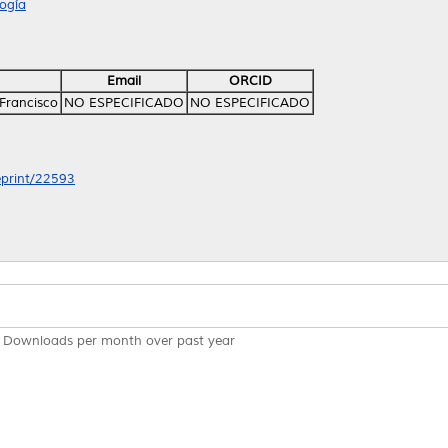
ogía
Email
ORCID
Francisco
NO ESPECIFICADO
NO ESPECIFICADO
/eprint/22593
Downloads per month over past year