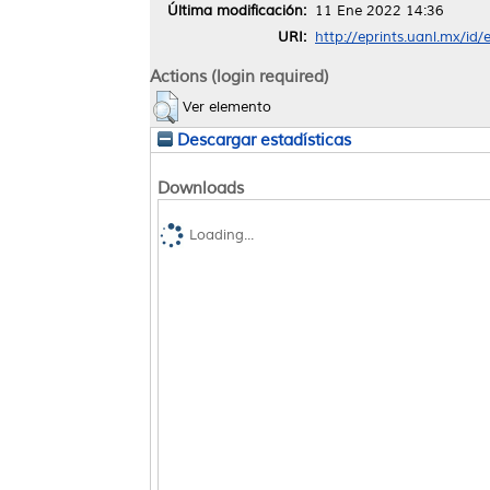
Última modificación:
11 Ene 2022 14:36
URI:
http://eprints.uanl.mx/id
Actions (login required)
Ver elemento
Descargar estadísticas
Downloads
Loading...