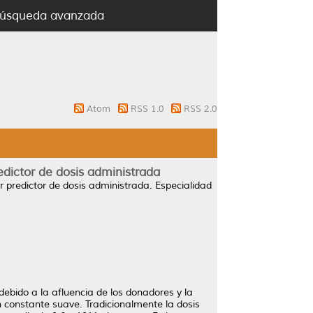
úsqueda avanzada
Atom
RSS 1.0
RSS 2.0
dictor de dosis administrada
 predictor de dosis administrada.
Especialidad
ebido a la afluencia de los donadores y la
 constante suave. Tradicionalmente la dosis