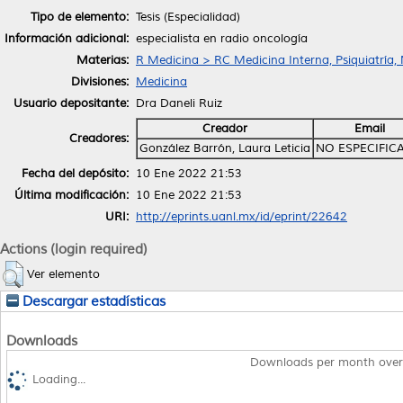
Tipo de elemento:
Tesis (Especialidad)
Información adicional:
especialista en radio oncología
Materias:
R Medicina > RC Medicina Interna, Psiquiatría,
Divisiones:
Medicina
Usuario depositante:
Dra Daneli Ruiz
Creador
Email
Creadores:
González Barrón, Laura Leticia
NO ESPECIFIC
Fecha del depósito:
10 Ene 2022 21:53
Última modificación:
10 Ene 2022 21:53
URI:
http://eprints.uanl.mx/id/eprint/22642
Actions (login required)
Ver elemento
Descargar estadísticas
Downloads
Downloads per month over
Loading...