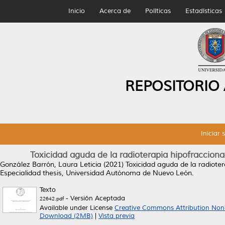
Inicio
Acerca de
Políticas
Estadísticas
REPOSITORIO
Iniciar 
Toxicidad aguda de la radioterapia hipofraccio
González Barrón, Laura Leticia
(2021)
Toxicidad aguda de la radiot
Especialidad thesis, Universidad Autónoma de Nuevo León.
Texto
- Versión Aceptada
22642.pdf
Available under License
Creative Commons Attribution Non
Download (2MB)
|
Vista previa