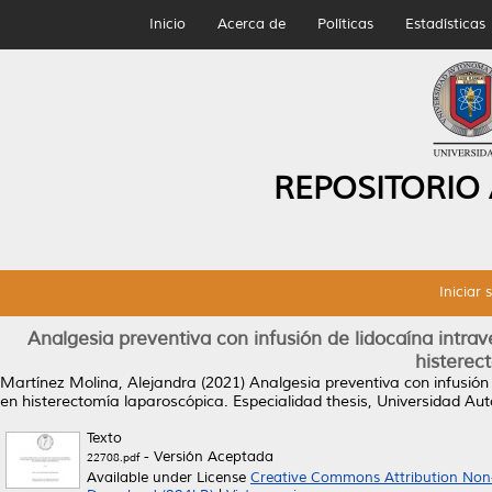
Inicio
Acerca de
Políticas
Estadísticas
REPOSITORIO
Iniciar 
Analgesia preventiva con infusión de lidocaína intrav
histerec
Martínez Molina, Alejandra
(2021)
Analgesia preventiva con infusión 
en histerectomía laparoscópica.
Especialidad thesis, Universidad A
Texto
- Versión Aceptada
22708.pdf
Available under License
Creative Commons Attribution Non