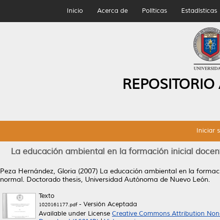
Inicio
Acerca de
Políticas
Estadísticas
REPOSITORIO
Iniciar 
La educación ambiental en la formación inicial docent
Peza Hernández, Gloria
(2007)
La educación ambiental en la formació
normal.
Doctorado thesis, Universidad Autónoma de Nuevo León.
Texto
- Versión Aceptada
1020161177.pdf
Available under License
Creative Commons Attribution Non