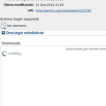
Última modificación:
21 Ene 2022 21:25
URI:
http://eprints.uanl.mx/id/eprint/22783
Actions (login required)
Ver elemento
Descargar estadísticas
Downloads
Downloads per month over
Loading...