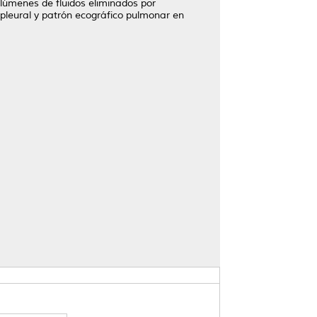
olúmenes de fluidos eliminados por
e pleural y patrón ecográfico pulmonar en