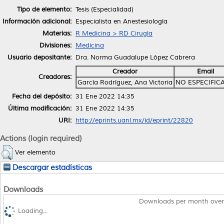
Tipo de elemento:
Tesis (Especialidad)
Información adicional:
Especialista en Anestesiología
Materias:
R Medicina > RD Cirugía
Divisiones:
Medicina
Usuario depositante:
Dra. Norma Guadalupe López Cabrera
Creador
Email
Creadores:
García Rodríguez, Ana Victoria
NO ESPECIFIC
Fecha del depósito:
31 Ene 2022 14:35
Última modificación:
31 Ene 2022 14:35
URI:
http://eprints.uanl.mx/id/eprint/22820
Actions (login required)
Ver elemento
Descargar estadísticas
Downloads
Downloads per month over
Loading...