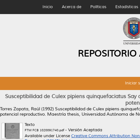
Inicio
Acerca de
Políticas
Estadísticas
REPOSITORIO
Iniciar 
Susceptibilidad de Culex pipiens quinquefaciatus Say a
poten
Torres Zapata, Raúl
(1992)
Susceptibilidad de Culex pipiens quinquefa
potencial reproductivo.
Maestría thesis, Universidad Autónoma de N
Texto
- Versión Aceptada
FTM FCB 1020091740.pdf
Available under License
Creative Commons Attribution Non