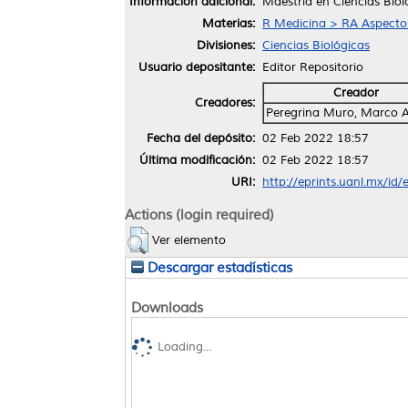
Información adicional:
Maestría en Ciencias Bio
Materias:
R Medicina > RA Aspectos
Divisiones:
Ciencias Biológicas
Usuario depositante:
Editor Repositorio
Creador
Creadores:
Peregrina Muro, Marco 
Fecha del depósito:
02 Feb 2022 18:57
Última modificación:
02 Feb 2022 18:57
URI:
http://eprints.uanl.mx/id
Actions (login required)
Ver elemento
Descargar estadísticas
Downloads
Loading...