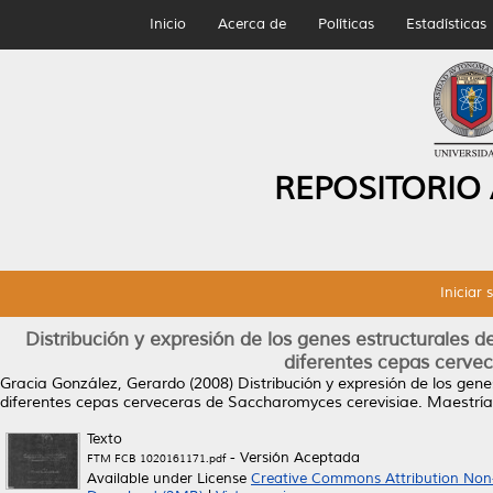
Inicio
Acerca de
Políticas
Estadísticas
REPOSITORIO
Iniciar 
Distribución y expresión de los genes estructurales de
diferentes cepas cerve
Gracia González, Gerardo
(2008)
Distribución y expresión de los gene
diferentes cepas cerveceras de Saccharomyces cerevisiae.
Maestría 
Texto
- Versión Aceptada
FTM FCB 1020161171.pdf
Available under License
Creative Commons Attribution Non