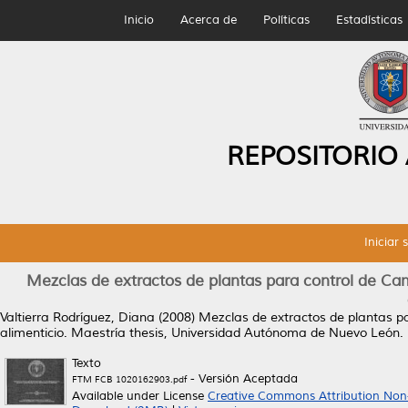
Inicio
Acerca de
Políticas
Estadísticas
REPOSITORIO
Iniciar 
Mezclas de extractos de plantas para control de Camp
Valtierra Rodríguez, Diana
(2008)
Mezclas de extractos de plantas par
alimenticio.
Maestría thesis, Universidad Autónoma de Nuevo León.
Texto
- Versión Aceptada
FTM FCB 1020162903.pdf
Available under License
Creative Commons Attribution Non