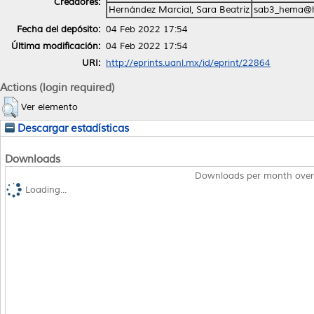
Creadores:
Hernández Marcial, Sara Beatriz
sab3_hema@h
Fecha del depósito:
04 Feb 2022 17:54
Última modificación:
04 Feb 2022 17:54
URI:
http://eprints.uanl.mx/id/eprint/22864
Actions (login required)
Ver elemento
Descargar estadísticas
Downloads
Downloads per month over
Loading...