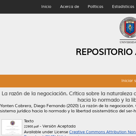
Inicio
Acerca de
Políticas
Estadísticas
REPOSITORIO
Iniciar 
La razón de la negociación. Crítica sobre la naturaleza co
hacia lo normado y la l
Yanten Cabrera, Diego Fernando
(2020)
La razón de la negociación. C
sistema jurídico hacia lo normado y la libertad asistemática del ser
Texto
- Versión Aceptada
22900.pdf
Available under License
Creative Commons Attribution Non