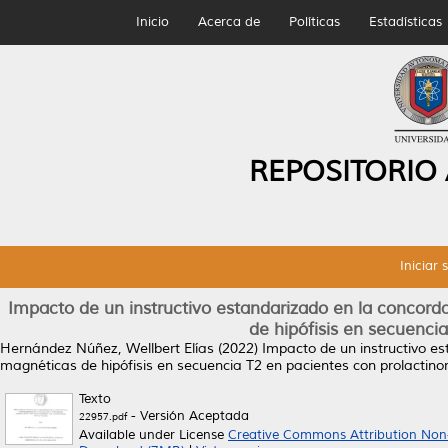
Inicio
Acerca de
Políticas
Estadísticas
REPOSITORIO
Iniciar 
Impacto de un instructivo estandarizado en la concord
de hipófisis en secuenci
Hernández Núñez, Wellbert Elías
(2022)
Impacto de un instructivo e
magnéticas de hipófisis en secuencia T2 en pacientes con prolactin
Texto
- Versión Aceptada
22957.pdf
Available under License
Creative Commons Attribution Non