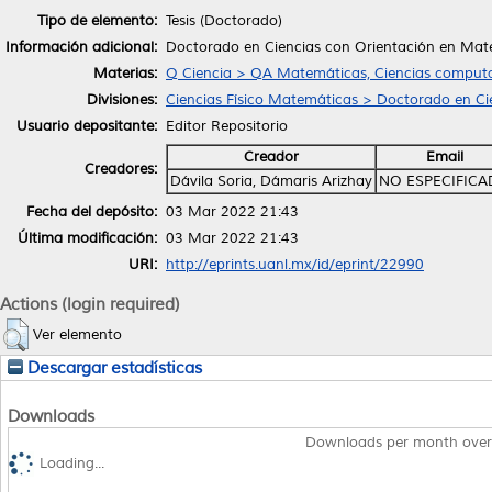
Tipo de elemento:
Tesis (Doctorado)
Información adicional:
Doctorado en Ciencias con Orientación en Mat
Materias:
Q Ciencia > QA Matemáticas, Ciencias computa
Divisiones:
Ciencias Físico Matemáticas > Doctorado en C
Usuario depositante:
Editor Repositorio
Creador
Email
Creadores:
Dávila Soria, Dámaris Arizhay
NO ESPECIFIC
Fecha del depósito:
03 Mar 2022 21:43
Última modificación:
03 Mar 2022 21:43
URI:
http://eprints.uanl.mx/id/eprint/22990
Actions (login required)
Ver elemento
Descargar estadísticas
Downloads
Downloads per month over
Loading...