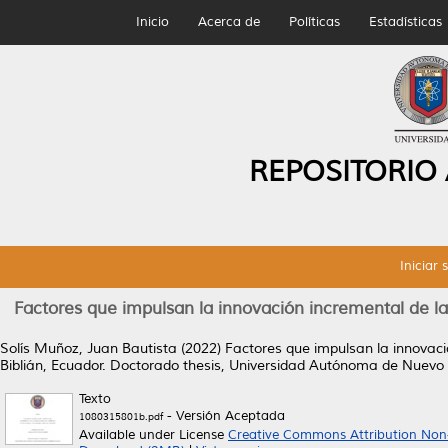
Inicio
Acerca de
Políticas
Estadísticas
REPOSITORIO
Iniciar 
Factores que impulsan la innovación incremental de la
Solís Muñoz, Juan Bautista
(2022)
Factores que impulsan la innovaci
Biblián, Ecuador.
Doctorado thesis, Universidad Autónoma de Nuevo
Texto
- Versión Aceptada
1080315801b.pdf
Available under License
Creative Commons Attribution Non