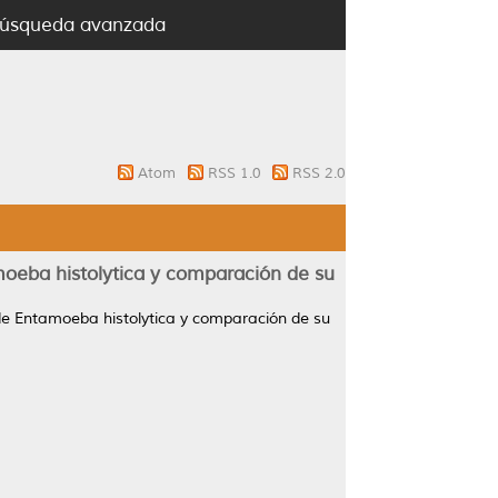
úsqueda avanzada
Atom
RSS 1.0
RSS 2.0
moeba histolytica y comparación de su
 de Entamoeba histolytica y comparación de su