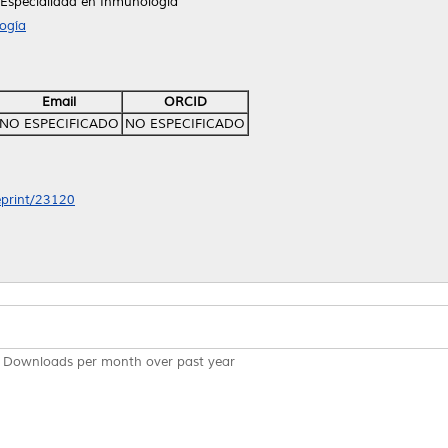
 Especialidad en Inmunología
ogía
Email
ORCID
NO ESPECIFICADO
NO ESPECIFICADO
/eprint/23120
Downloads per month over past year