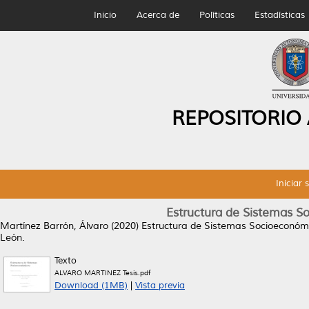
Inicio
Acerca de
Políticas
Estadísticas
REPOSITORIO
Iniciar 
Estructura de Sistemas So
Martínez Barrón, Álvaro
(2020)
Estructura de Sistemas Socioeconómic
León.
Texto
ALVARO MARTINEZ Tesis.pdf
Download (1MB)
|
Vista previa