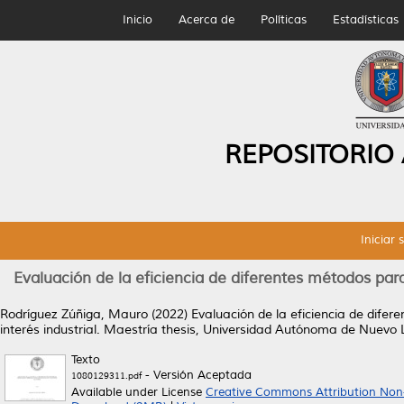
Inicio
Acerca de
Políticas
Estadísticas
REPOSITORIO
Iniciar 
Evaluación de la eficiencia de diferentes métodos par
Rodríguez Zúñiga, Mauro
(2022)
Evaluación de la eficiencia de dife
interés industrial.
Maestría thesis, Universidad Autónoma de Nuevo 
Texto
- Versión Aceptada
1080129311.pdf
Available under License
Creative Commons Attribution Non