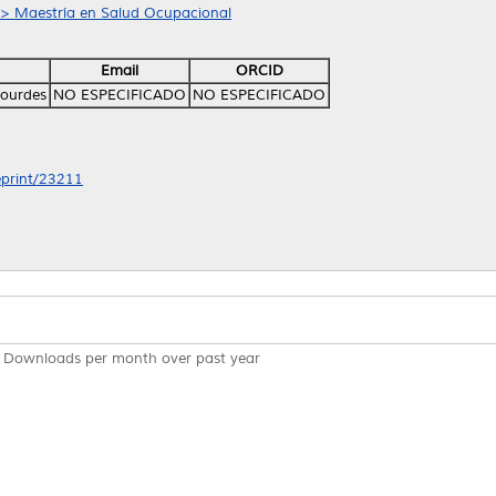
n > Maestría en Salud Ocupacional
Email
ORCID
Lourdes
NO ESPECIFICADO
NO ESPECIFICADO
/eprint/23211
Downloads per month over past year