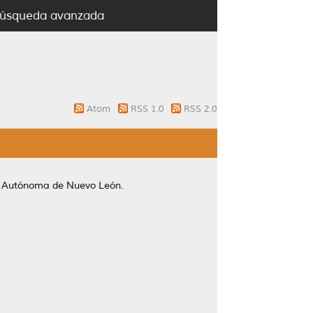
úsqueda avanzada
Atom
RSS 1.0
RSS 2.0
d Autónoma de Nuevo León.