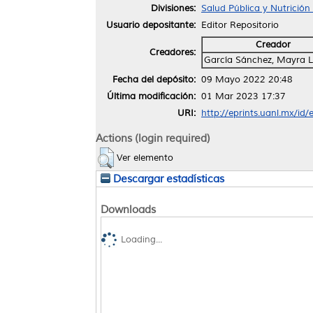
Divisiones:
Salud Pública y Nutrició
Usuario depositante:
Editor Repositorio
Creador
Creadores:
García Sánchez, Mayra 
Fecha del depósito:
09 Mayo 2022 20:48
Última modificación:
01 Mar 2023 17:37
URI:
http://eprints.uanl.mx/id
Actions (login required)
Ver elemento
Descargar estadísticas
Downloads
Loading...