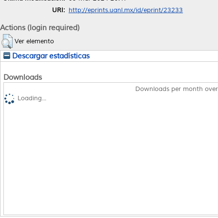
URI:
http://eprints.uanl.mx/id/eprint/23233
Actions (login required)
Ver elemento
Descargar estadísticas
Downloads
Downloads per month over
Loading...