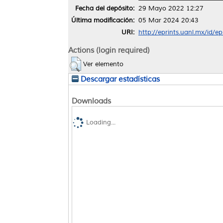
Fecha del depósito:
29 Mayo 2022 12:27
Última modificación:
05 Mar 2024 20:43
URI:
http://eprints.uanl.mx/id/e
Actions (login required)
Ver elemento
Descargar estadísticas
Downloads
Loading...