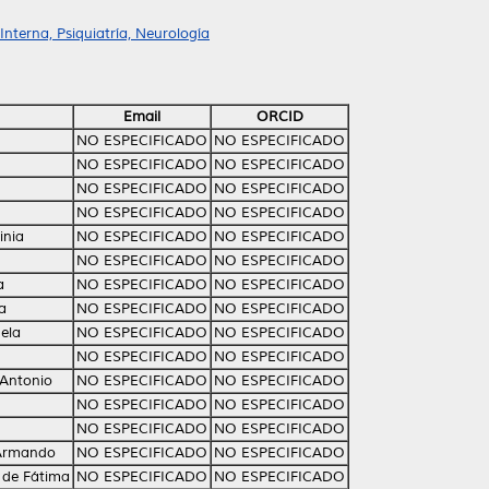
nterna, Psiquiatría, Neurología
Email
ORCID
NO ESPECIFICADO
NO ESPECIFICADO
NO ESPECIFICADO
NO ESPECIFICADO
NO ESPECIFICADO
NO ESPECIFICADO
NO ESPECIFICADO
NO ESPECIFICADO
inia
NO ESPECIFICADO
NO ESPECIFICADO
NO ESPECIFICADO
NO ESPECIFICADO
a
NO ESPECIFICADO
NO ESPECIFICADO
a
NO ESPECIFICADO
NO ESPECIFICADO
ela
NO ESPECIFICADO
NO ESPECIFICADO
NO ESPECIFICADO
NO ESPECIFICADO
 Antonio
NO ESPECIFICADO
NO ESPECIFICADO
NO ESPECIFICADO
NO ESPECIFICADO
NO ESPECIFICADO
NO ESPECIFICADO
 Armando
NO ESPECIFICADO
NO ESPECIFICADO
a de Fátima
NO ESPECIFICADO
NO ESPECIFICADO