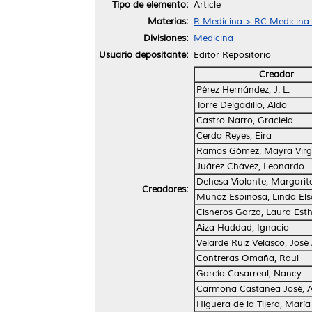
Tipo de elemento:
Article
Materias:
R Medicina > RC Medicina I
Divisiones:
Medicina
Usuario depositante:
Editor Repositorio
Creador
Pérez Hernández, J. L.
Torre Delgadillo, Aldo
Castro Narro, Graciela
Cerda Reyes, Eira
Ramos Gómez, Mayra Virg
Juárez Chávez, Leonardo
Dehesa Violante, Margarit
Creadores:
Muñoz Espinosa, Linda Els
Cisneros Garza, Laura Esth
Aiza Haddad, Ignacio
Velarde Ruiz Velasco, José
Contreras Omaña, Raul
García Casarreal, Nancy
Carmona Castañea José,
Higuera de la Tijera, Marí