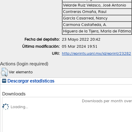
Velarde Ruiz Velasco, José Antonio
Contreras Omaña, Raul
García Casarreal, Nancy
Carmona Castañeda, A.
Higuera de la Tijera, María de Fátima
Fecha del depósito:
23 Mayo 2022 20:42
Última modificación:
05 Mar 2024 19:51
URI:
http://eprints.uanl.mx/id/eprint/23282
Actions (login required)
Ver elemento
Descargar estadísticas
Downloads
Downloads per month over
Loading...