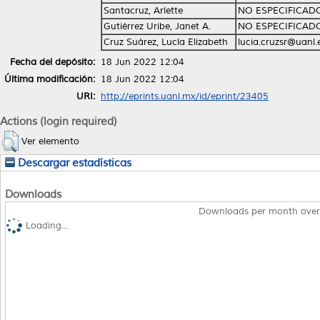
Santacruz, Arlette
NO ESPECIFICAD
Gutiérrez Uribe, Janet A.
NO ESPECIFICAD
Cruz Suárez, Lucía Elizabeth
lucia.cruzsr@uanl
Fecha del depósito:
18 Jun 2022 12:04
Última modificación:
18 Jun 2022 12:04
URI:
http://eprints.uanl.mx/id/eprint/23405
Actions (login required)
Ver elemento
Descargar estadísticas
Downloads
Downloads per month over
Loading...