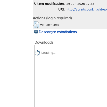
Última modificación:
26 Jun 2025 17:33
URI:
http://eprints.uanl.mx/id/e
Actions (login required)
Ver elemento
Descargar estadísticas
Downloads
Loading...