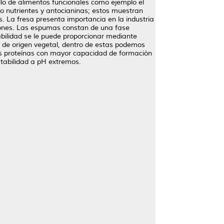
ollo de alimentos funcionales como ejemplo el
to nutrientes y antocianinas; estos muestran
. La fresa presenta importancia en la industria
ciones. Las espumas constan de una fase
abilidad se le puede proporcionar mediante
s de origen vegetal, dentro de estas podemos
as proteínas con mayor capacidad de formación
tabilidad a pH extremos.